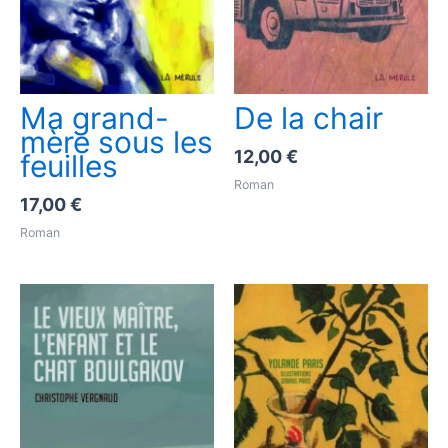
Ma grand-
De la chair
mère sous les
12,00
€
feuilles
Roman
17,00
€
Roman