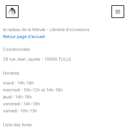
Aller
au
contenu
le radeau de la Mérule - Librairie d'occasions
Retour page d'accueil
Coordonnées
28 rue Jean Jaurès - 19000 TULLE
Horaires
mardi : 14h-18h
mercredi : 10h-12h et 14h-18h
jeudi : 14h-18h
vendredi : 14h-18h
samedi : 10h-13h
Liste des livres